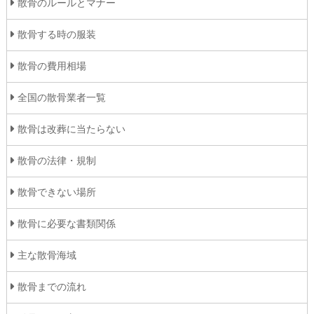
散骨のルールとマナー
散骨する時の服装
散骨の費用相場
全国の散骨業者一覧
散骨は改葬に当たらない
散骨の法律・規制
散骨できない場所
散骨に必要な書類関係
主な散骨海域
散骨までの流れ