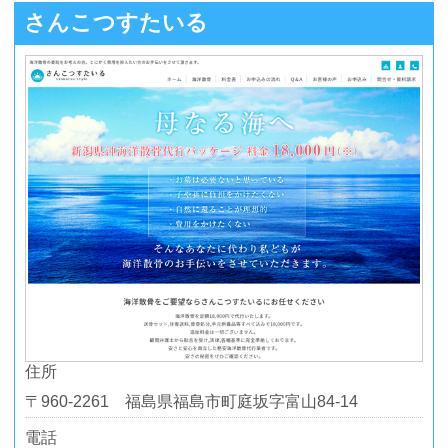
さんこつすたいる
住所
〒960-2261 福島県福島市町庭坂字富山84-14
電話