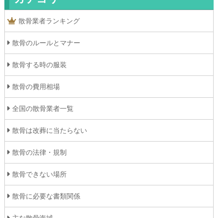
散骨業者ランキング
散骨のルールとマナー
散骨する時の服装
散骨の費用相場
全国の散骨業者一覧
散骨は改葬に当たらない
散骨の法律・規制
散骨できない場所
散骨に必要な書類関係
主な散骨海域