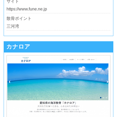
サイト
https://www.fune.ne.jp
散骨ポイント
三河湾
カナロア