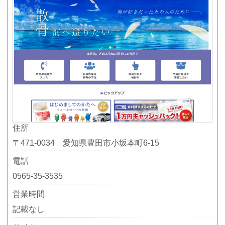
住所
〒471-0034 愛知県豊田市小坂本町6-15
電話
0565-35-3535
営業時間
記載なし