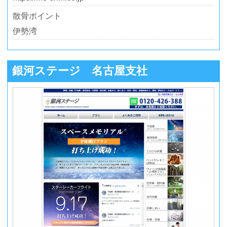
散骨ポイント
伊勢湾
銀河ステージ 名古屋支社