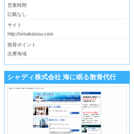
営業時間
記載なし
サイト
http://simakaisou.com
散骨ポイント
志摩海域
シャディ株式会社 海に眠る散骨代行