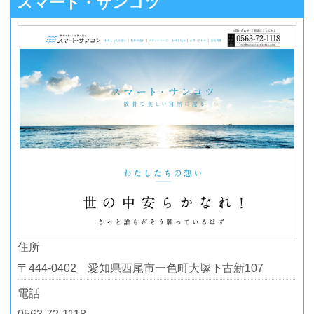
スマート・サンコツ
住所
〒444-0402 愛知県西尾市一色町大塚下古新107
電話