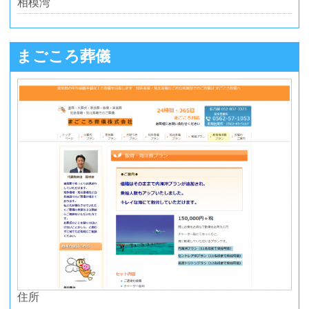
相模湾
まごころ葬儀
住所