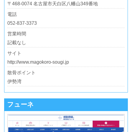
〒468-0074 名古屋市天白区八幡山349番地
電話
052-837-3373
営業時間
記載なし
サイト
http://www.magokoro-sougi.jp
散骨ポイント
伊勢湾
フューネ