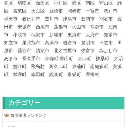
和区 瑞穂区 熱田区 中川区 港区 南区 守山区 緑
区 名東区 天白区 豊橋市 岡崎市 一宮市 瀬戸市
半田市 春日井市 豊川市 津島市 碧南市 刈谷市 豊
田市 安城市 西尾市 蒲郡市 犬山市 常滑市 江南
市 小牧市 稲沢市 新城市 東海市 大府市 知多市
知立市 尾張旭市 高浜市 岩倉市 豊明市 日進市 田
原市 愛西市 清須市 北名古屋市 弥富市 みよし市
あま市 長久手市 東郷町 豊山町 大口町 扶桑町 大治
町 蟹江町 飛島村 阿久比町 東浦町 南知多町 美浜
町 武豊町 幸田町 設楽町 東栄町 豊根村
カテゴリー
散骨業者ランキング