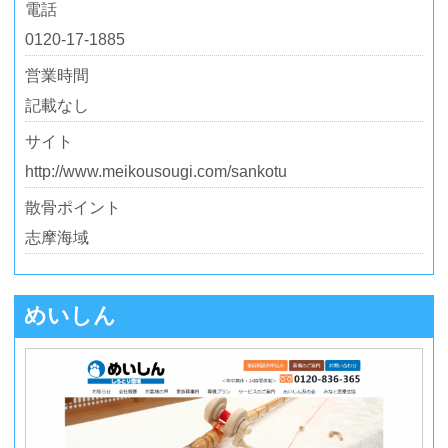
電話
0120-17-1885
営業時間
記載なし
サイト
http://www.meikousougi.com/sankotu
散骨ポイント
志摩海域
めいしん