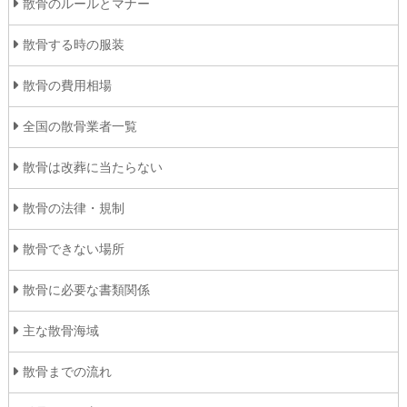
散骨のルールとマナー
散骨する時の服装
散骨の費用相場
全国の散骨業者一覧
散骨は改葬に当たらない
散骨の法律・規制
散骨できない場所
散骨に必要な書類関係
主な散骨海域
散骨までの流れ